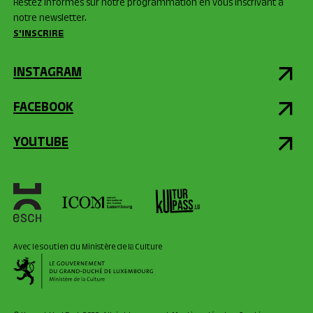
Restez informés sur notre programmation en vous inscrivant à
notre newsletter.
S'INSCRIRE
INSTAGRAM
FACEBOOK
YOUTUBE
Avec le soutien du Ministère de la Culture