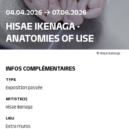
04.04.2026
07.06.2026
HISAE IKENAGA -
ANATOMIES OF USE
© Hisae Ikenaga
INFOS COMPLÉMENTAIRES
TYPE
Exposition passée
ARTISTE(S)
Hisae Ikenaga
LIEU
Extra muros