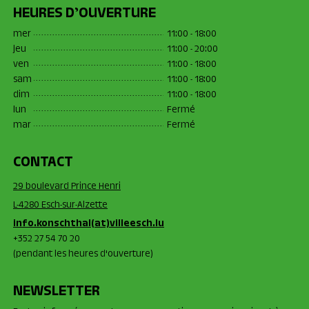
HEURES D’OUVERTURE
mer
11:00 - 18:00
jeu
11:00 - 20:00
ven
11:00 - 18:00
sam
11:00 - 18:00
dim
11:00 - 18:00
lun
Fermé
mar
Fermé
CONTACT
29 boulevard Prince Henri
L-4280 Esch-sur-Alzette
info.konschthal(at)villeesch.lu
+352 27 54 70 20
(pendant les heures d'ouverture)
NEWSLETTER