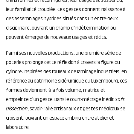
transformés et reconfigurés ; leur usage est suspendu,
leur familiarité troublée. Ces gestes donnent naissance à
des assemblages hybrides situés dans un entre-deux
disciplinaire, ouvrant un champ d’indétermination où
peuvent émerger de nouveaux usages et récits.
Parmi ses nouvelles productions, une première série de
poteries prolonge cette réflexion à travers la figure du
cylindre. Inspirées des rouleaux de laminage industriels, en
référence au patrimoine sidérurgique du Luxembourg, ces
formes deviennent à la fois volume, matrice et
empreinte d’un geste. Dans le court-métrage inédit
Soft
Dissection
, savoir-faire artisanaux et gestes médicaux se
croisent, ouvrant un espace ambigu entre atelier et
laboratoire.