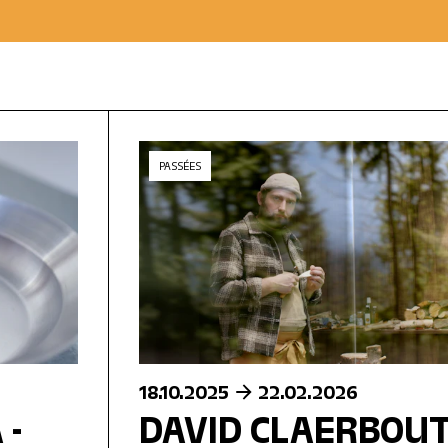
PASSÉES
18.10.2025
22.02.2026
 -
DAVID CLAERBOUT