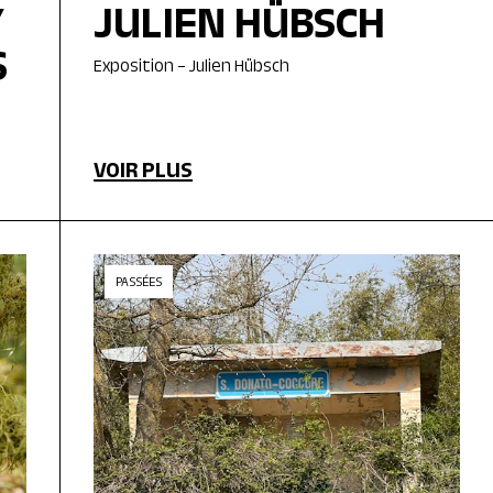
Y
JULIEN HÜBSCH
S
Exposition – Julien Hübsch
VOIR PLUS
PASSÉES