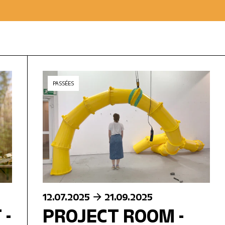
PASSÉES
12.07.2025
21.09.2025
 -
PROJECT ROOM -