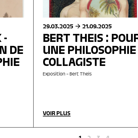
29.03.2025
21.09.2025
 -
BERT THEIS : POU
N DE
UNE PHILOSOPHIE
PHIE
COLLAGISTE
Exposition – Bert Theis
VOIR PLUS