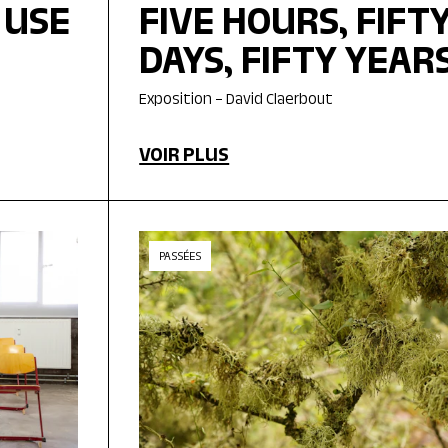
 USE
FIVE HOURS, FIFT
DAYS, FIFTY YEAR
Exposition – David Claerbout
VOIR PLUS
PASSÉES