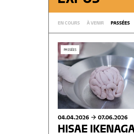
EN COURS
À VENIR
PASSÉES
PASSÉES
04.04.2026
07.06.2026
HISAE IKENAGA