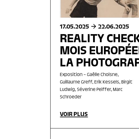
17.05.2025
22.06.2025
REALITY CHECK
MOIS EUROPÉE
LA PHOTOGRA
Exposition – Gaëlle Choisne,
Guillaume Greff, Erik Kessels, Birgit
Ludwig, Séverine Peiffer, Marc
Schroeder
VOIR PLUS